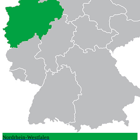
Nordrhein-Westfalen