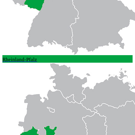
Rheinland-Pfalz