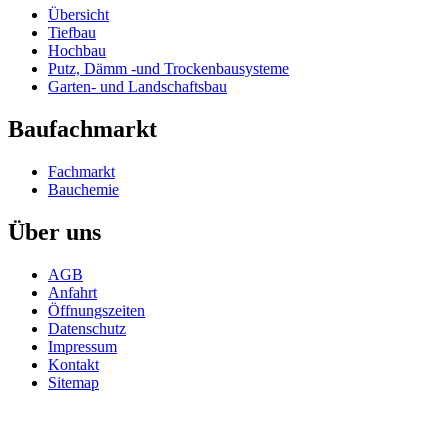
Übersicht
Tiefbau
Hochbau
Putz, Dämm -und Trockenbausysteme
Garten- und Landschaftsbau
Baufachmarkt
Fachmarkt
Bauchemie
Über uns
AGB
Anfahrt
Öffnungszeiten
Datenschutz
Impressum
Kontakt
Sitemap