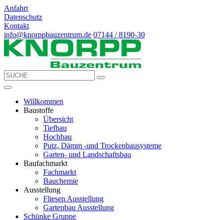
Anfahrt
Datenschutz
Kontakt
info@knorppbauzentrum.de
07144 / 8190-30
Willkommen
Baustoffe
Übersicht
Tiefbau
Hochbau
Putz, Dämm -und Trockenbausysteme
Garten- und Landschaftsbau
Baufachmarkt
Fachmarkt
Bauchemie
Ausstellung
Fliesen Ausstellung
Gartenbau Ausstellung
Schünke Gruppe