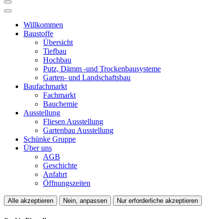
Willkommen
Baustoffe
Übersicht
Tiefbau
Hochbau
Putz, Dämm -und Trockenbausysteme
Garten- und Landschaftsbau
Baufachmarkt
Fachmarkt
Bauchemie
Ausstellung
Fliesen Ausstellung
Gartenbau Ausstellung
Schünke Gruppe
Über uns
AGB
Geschichte
Anfahrt
Öffnungszeiten
Alle akzeptieren
Nein, anpassen
Nur erforderliche akzeptieren