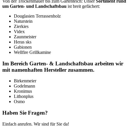
Von der Trockenmauer bis zum Gartenteich: Unser
Sortiment rund
um Garten- und Landschaftsbau
ist breit gefächert:
Douglasien Terrassenholz
Naturstein
Zierkies
Videx
Zaunmeister
Heras sks
Gabionen
Wellfire Grillkamine
Im Bereich Garten- & Landschaftsbau arbeiten wir
mit namenhaften Hersteller zusammen.
Birkenmeier
Godelmann
Kronimus
Lithonplus
Osmo
Haben Sie Fragen?
Einfach anrufen. Wir sind für Sie da!