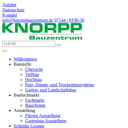
Anfahrt
Datenschutz
Kontakt
info@knorppbauzentrum.de
07144 / 8190-30
Willkommen
Baustoffe
Übersicht
Tiefbau
Hochbau
Putz, Dämm -und Trockenbausysteme
Garten- und Landschaftsbau
Baufachmarkt
Fachmarkt
Bauchemie
Ausstellung
Fliesen Ausstellung
Gartenbau Ausstellung
Schünke Gruppe