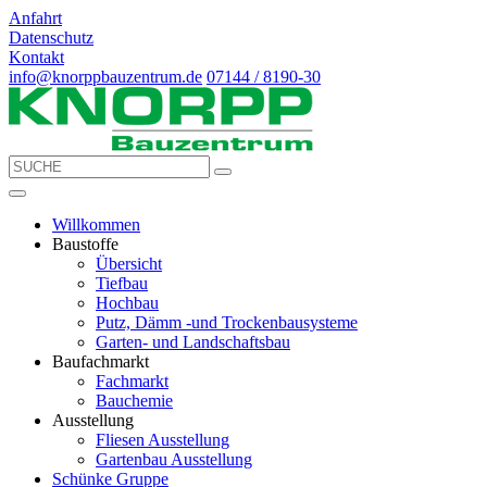
Anfahrt
Datenschutz
Kontakt
info@knorppbauzentrum.de
07144 / 8190-30
Willkommen
Baustoffe
Übersicht
Tiefbau
Hochbau
Putz, Dämm -und Trockenbausysteme
Garten- und Landschaftsbau
Baufachmarkt
Fachmarkt
Bauchemie
Ausstellung
Fliesen Ausstellung
Gartenbau Ausstellung
Schünke Gruppe