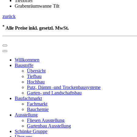
Tieflöffel
Grabenräumwanne Tilt
zurück
*
Alle Preise inkl. gesetzl. MwSt.
Willkommen
Baustoffe
Übersicht
Tiefbau
Hochbau
Putz, Dämm -und Trockenbausysteme
Garten- und Landschaftsbau
Baufachmarkt
Fachmarkt
Bauchemie
Ausstellung
Fliesen Ausstellung
Gartenbau Ausstellung
Schünke Gruppe
Über uns