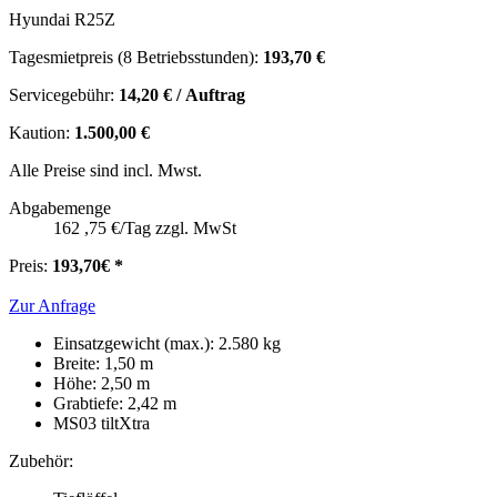
Hyundai R25Z
Tagesmietpreis (8 Betriebsstunden):
193,70 €
Servicegebühr:
14,20 € / Auftrag
Kaution:
1.500,00 €
Alle Preise sind incl. Mwst.
Abgabemenge
162 ,75 €/Tag zzgl. MwSt
Preis:
193,70€ *
Zur Anfrage
Einsatzgewicht (max.): 2.580 kg
Breite: 1,50 m
Höhe: 2,50 m
Grabtiefe: 2,42 m
MS03 tiltXtra
Zubehör: